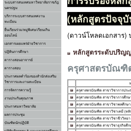
การรับรองหลักส
ระบบสารสนเทศมหาวิทยาลัยราชภัฎ
นครปฐม
(หลักสูตรปัจจุบั
บริการระบบสารสนเทศงาน
ทะเบียน
ยื่นเรียนร่วม/หมู่พิเศษ/เรียนเกิน
(ดาวน์โหลดเอกสาร) ปร
ออนไลน์
เอกสารเผยแพร่ฝ่ายวิชาการ
หลักสูตรระดับปริ
ปฎิทินการศึกษา
ตารางสอนอาจารย์
ครุศาสตรบัณฑ
ตารางสอบ
ประกาศผลคำร้องของสำนักส่งเสริม
วิชาการและงานทะเบียน
ห
ครุศาสตรบัณฑิต สาขาวิชาการประถม
การจัดการความรู้
ครุศาสตรบัณฑิต สาขาวิชาการศึกษาป
งานประกันคุณภาพ
ครุศาสตรบัณฑิต สาขาวิชาพลศึกษา (
ประกาศมหาวิทยาลัย
ครุศาสตรบัณฑิต สาขาวิชาเคมี (หลั
ผลการประชุม
ครุศาสตรบัณฑิต สาขาวิชาชีววิทยา (
บัณฑิตนักปฏิบัติ
ครุศาสตรบัณฑิต สาขาวิชาธุรกิจศึกษ