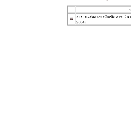
ห
สาธารณสุขศาสตรบัณฑิต สาขาวิชาสา
2564)