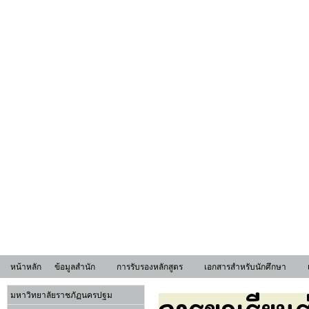
หน้าหลัก
ข้อมูลสำนัก
การรับรองหลักสูตร
เอกสารสำหรับนักศึกษา
มหาวิทยาลัยราชภัฏนครปฐม