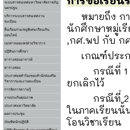
การขอเรียนร่
ระบบสารสนเทศมหาวิทยาลัยราชภัฎ
นครปฐม
หมายถึง การข
บริการระบบสารสนเทศงาน
ทะเบียน
นักศึกษาหมู่เร
ยื่นเรียนร่วม/หมู่พิเศษ/เรียนเกิน
ออนไลน์
,กศ.พป กับ ก
เอกสารเผยแพร่ฝ่ายวิชาการ
ปฎิทินการศึกษา
เกณฑ์ประกอ
ตารางสอนอาจารย์
กรณีที่ 1 ให้
ตารางสอบ
ประกาศผลคำร้องของสำนักส่งเสริม
ยกเลิกไว้
วิชาการและงานทะเบียน
การจัดการความรู้
กรณีที่ 2 ให้
งานประกันคุณภาพ
ประกาศมหาวิทยาลัย
ในภาคเรียนนั้
ผลการประชุม
โอนวิชาเรียน
บัณฑิตนักปฏิบัติ