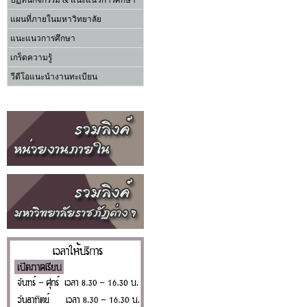
ปฏิทินกิจกรรม & แนะแนวการศึกษา
แผนที่ภายในมหาวิทยาลัย
แนะแนวการศึกษา
เกร็ดความรู้
วีดีโอแนะนำงานทะเบียน